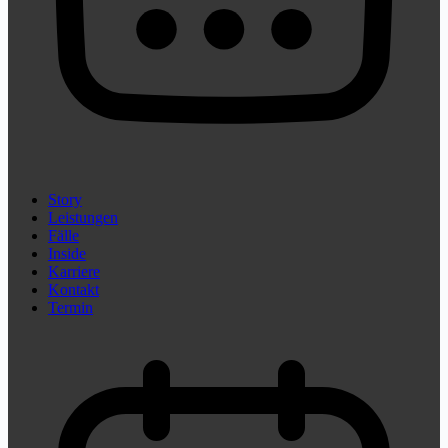
Story
Leistungen
Fälle
Inside
Karriere
Kontakt
Termin