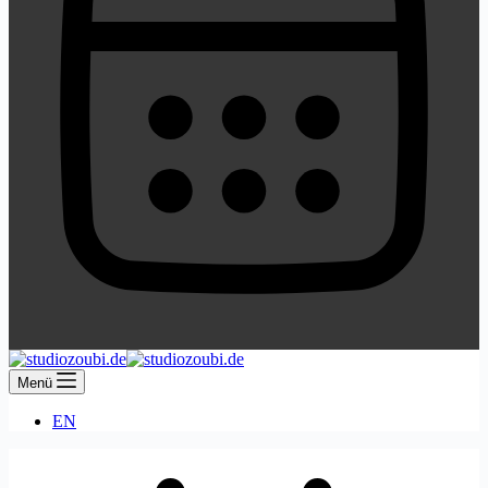
Menü
EN