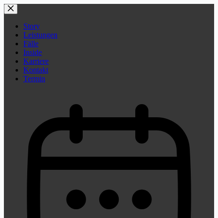
Zum
Inhalt
springen
Story
Leistungen
Fälle
Inside
Karriere
Kontakt
Termin