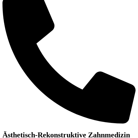
Ästhetisch-Rekonstruktive Zahnmedizin