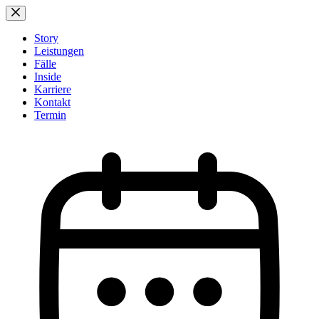
Zum
Inhalt
springen
Story
Leistungen
Fälle
Inside
Karriere
Kontakt
Termin