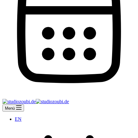
Menü
EN